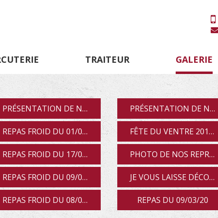
RCUTERIE
TRAITEUR
GALERIE
PRÉSENTATION DE NOS PRODUIT POUR APÉRITIF DÎNA...
PRÉSENTATION DE NOTRE JOURNÉE DÉCOUVERTE DES FE...
REPAS FROID DU 01/09/18
FÊTE DU VENTRE 2018 A ROUEN REPRÉSENTATION LE PO...
REPAS FROID DU 17/01/19
PHOTO DE NOS REPRÉSENTATIONS DU 13/01/19
REPAS FROID DU 09/03/19
JE VOUS LAISSE DÉCOUVRIR NOS PHOTOS DE NOTRE REPA...
REPAS FROID DU 08/05/19
REPAS DU 09/03/20