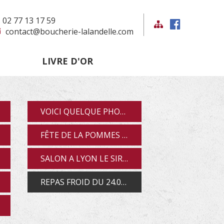
02 77 13 17 59
contact@boucherie-lalandelle.com
LIVRE D'OR
VOICI QUELQUE PHOTOS DE NOS ASSIETTE ANGLAISE ET...
FÊTE DE LA POMMES 2018
SALON A LYON LE SIRHA 2019
REPAS FROID DU 24.04.19