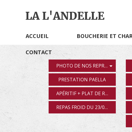
ACCUEIL
BOUCHERIE ET CHA
CONTACT
PHOTO DE NOS REPRÉSENTATIONS
PRESTATION PAELLA
APÉRITIF + PLAT DE RÉSISTANCE JAM-BALAYA LE 2...
REPAS FROID DU 23/02/19